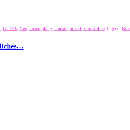
n
,
Gebäck
,
Neujahrsempfang
,
Uncategorized
,
zum Kaffee
Tagged:
Brez
gliches…