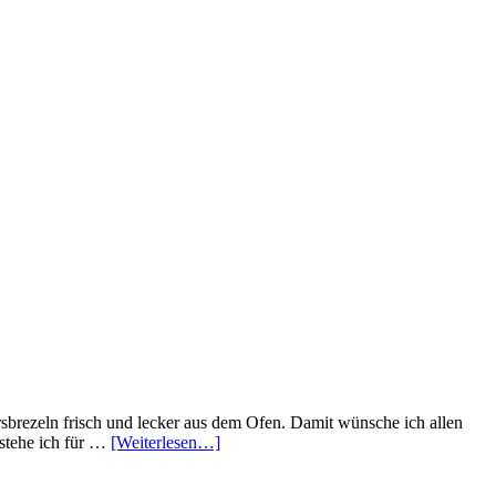
brezeln frisch und lecker aus dem Ofen. Damit wünsche ich allen
 stehe ich für …
[Weiterlesen…]