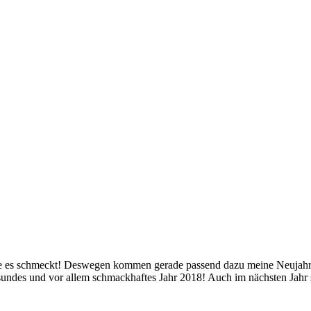
ge es schmeckt! Deswegen kommen gerade passend dazu meine Neujahrs
esundes und vor allem schmackhaftes Jahr 2018! Auch im nächsten Jahr