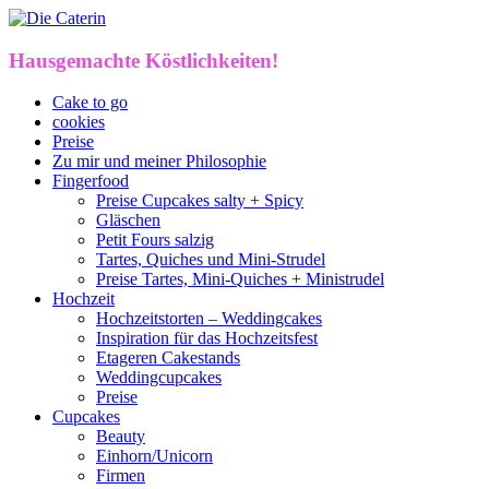
Hausgemachte Köstlichkeiten!
Cake to go
cookies
Preise
Zu mir und meiner Philosophie
Fingerfood
Preise Cupcakes salty + Spicy
Gläschen
Petit Fours salzig
Tartes, Quiches und Mini-Strudel
Preise Tartes, Mini-Quiches + Ministrudel
Hochzeit
Hochzeitstorten – Weddingcakes
Inspiration für das Hochzeitsfest
Etageren Cakestands
Weddingcupcakes
Preise
Cupcakes
Beauty
Einhorn/Unicorn
Firmen