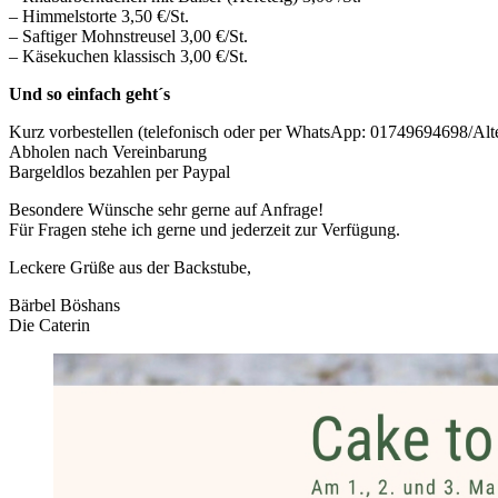
– Himmelstorte 3,50 €/St.
– Saftiger Mohnstreusel 3,00 €/St.
– Käsekuchen klassisch 3,00 €/St.
Und so einfach geht´s
Kurz vorbestellen (telefonisch oder per WhatsApp: 01749694698/Alte
Abholen nach Vereinbarung
Bargeldlos bezahlen per Paypal
Besondere Wünsche sehr gerne auf Anfrage!
Für Fragen stehe ich gerne und jederzeit zur Verfügung.
Leckere Grüße aus der Backstube,
Bärbel Böshans
Die Caterin