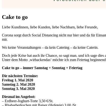
Cake to go
Liebe Kundinnen, liebe Kunden, liebe Nachbarn, liebe Freunde,
Corona sorgt durch Social Distancing nicht nur hier und da für Ei
mir.
Wo keine Veranstaltungen – da kein Catering – da keine Caterin.
Doch jede Krise hat auch ihr Chance, so sagt man. und ich sage dies 
Unter dem Motto ‚wirbackendas‘ möchte ich zum Feiertag beginnend 
Cake to go – immer Samstag + Sonntag + Feiertag
Die nächsten Termine:
Freitag 1. Mai 2020
Samstag 2. Mai 2020
Sonntag 3. Mai 2020
Diesmal im Angebot:
– Erdbeer-Joghurt-Torte 3,50 €/St.
– Rhabarberkuchen mit Baiser (Hefeteig) 3,00 /St.