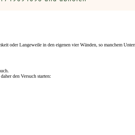
nsamkeit oder Langeweile in den eigenen vier Wänden, so manchem Un
auch.
daher den Versuch starten: