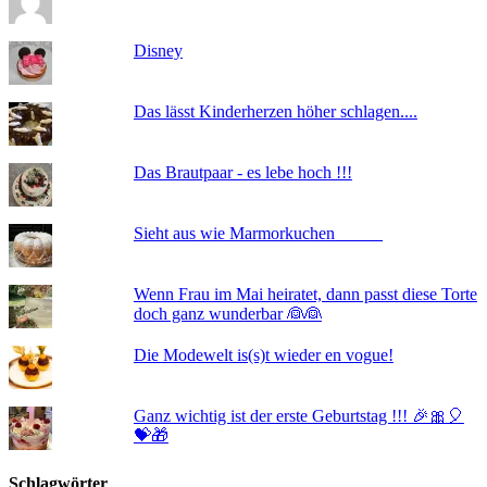
Disney
Das lässt Kinderherzen höher schlagen....
Das Brautpaar - es lebe hoch !!!
Sieht aus wie Marmorkuchen _____
Wenn Frau im Mai heiratet, dann passt diese Torte
doch ganz wunderbar 👰👰
Die Modewelt is(s)t wieder en vogue!
Ganz wichtig ist der erste Geburtstag !!! 🎉🎀🎈
💝🎁
Schlagwörter