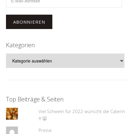
Mail-
Adresse
ABONNIEREN
Kategorien
Kategorien
Top Beiträge & Seiten
Viel Schwein für 2022 wünscht die Caterin
!!! 🐷
Preise