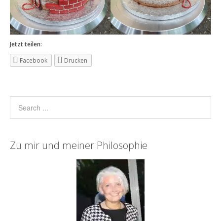
Jetzt teilen:
Facebook
Drucken
Zu mir und meiner Philosophie