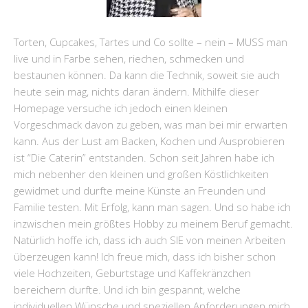
Torten, Cupcakes, Tartes und Co sollte – nein – MUSS man
live und in Farbe sehen, riechen, schmecken und
bestaunen können. Da kann die Technik, soweit sie auch
heute sein mag, nichts daran ändern. Mithilfe dieser
Homepage versuche ich jedoch einen kleinen
Vorgeschmack davon zu geben, was man bei mir erwarten
kann. Aus der Lust am Backen, Kochen und Ausprobieren
ist “Die Caterin” entstanden. Schon seit Jahren habe ich
mich nebenher den kleinen und großen Köstlichkeiten
gewidmet und durfte meine Künste an Freunden und
Familie testen. Mit Erfolg, kann man sagen. Und so habe ich
inzwischen mein größtes Hobby zu meinem Beruf gemacht.
Natürlich hoffe ich, dass ich auch SIE von meinen Arbeiten
überzeugen kann! Ich freue mich, dass ich bisher schon
viele Hochzeiten, Geburtstage und Kaffekränzchen
bereichern durfte. Und ich bin gespannt, welche
individuellen Wünsche und speziellen Anforderungen mich