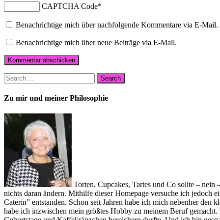
CAPTCHA Code
*
Benachrichtige mich über nachfolgende Kommentare via E-Mail.
Benachrichtige mich über neue Beiträge via E-Mail.
Zu mir und meiner Philosophie
Torten, Cupcakes, Tartes und Co sollte – nein
nichts daran ändern. Mithilfe dieser Homepage versuche ich jedoch
Caterin” entstanden. Schon seit Jahren habe ich mich nebenher den 
habe ich inzwischen mein größtes Hobby zu meinem Beruf gemacht. Na
Geburtstage und Kaffekränzchen bereichern durfte. Und ich bin ges