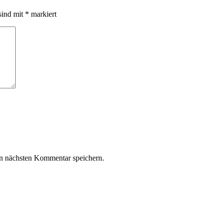
sind mit
*
markiert
n nächsten Kommentar speichern.