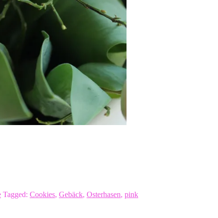
e
Tagged:
Cookies
,
Gebäck
,
Osterhasen
,
pink