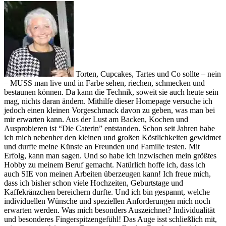
Torten, Cupcakes, Tartes und Co sollte – nein
– MUSS man live und in Farbe sehen, riechen, schmecken und
bestaunen können. Da kann die Technik, soweit sie auch heute sein
mag, nichts daran ändern. Mithilfe dieser Homepage versuche ich
jedoch einen kleinen Vorgeschmack davon zu geben, was man bei
mir erwarten kann. Aus der Lust am Backen, Kochen und
Ausprobieren ist “Die Caterin” entstanden. Schon seit Jahren habe
ich mich nebenher den kleinen und großen Köstlichkeiten gewidmet
und durfte meine Künste an Freunden und Familie testen. Mit
Erfolg, kann man sagen. Und so habe ich inzwischen mein größtes
Hobby zu meinem Beruf gemacht. Natürlich hoffe ich, dass ich
auch SIE von meinen Arbeiten überzeugen kann! Ich freue mich,
dass ich bisher schon viele Hochzeiten, Geburtstage und
Kaffekränzchen bereichern durfte. Und ich bin gespannt, welche
individuellen Wünsche und speziellen Anforderungen mich noch
erwarten werden. Was mich besonders Auszeichnet? Individualität
und besonderes Fingerspitzengefühl! Das Auge isst schließlich mit,