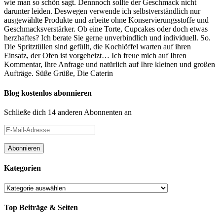
wie man so schön sagt. Dennnoch sollte der Geschmack nicht
darunter leiden. Deswegen verwende ich selbstverständlich nur
ausgewählte Produkte und arbeite ohne Konservierungsstoffe und
Geschmacksverstärker. Ob eine Torte, Cupcakes oder doch etwas
herzhaftes? Ich berate Sie gerne unverbindlich und individuell. So.
Die Spritztüllen sind gefüllt, die Kochlöffel warten auf ihren
Einsatz, der Ofen ist vorgeheizt… Ich freue mich auf Ihren
Kommentar, Ihre Anfrage und natürlich auf Ihre kleinen und großen
Aufträge. Süße Grüße, Die Caterin
Blog kostenlos abonnieren
Schließe dich 14 anderen Abonnenten an
E-
Mail-
Adresse
Abonnieren
Kategorien
Kategorien
Top Beiträge & Seiten