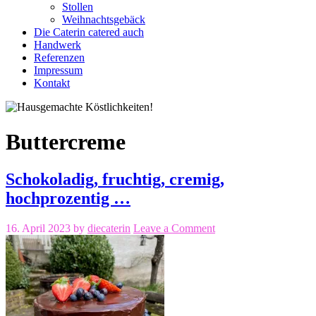
Stollen
Weihnachtsgebäck
Die Caterin catered auch
Handwerk
Referenzen
Impressum
Kontakt
Buttercreme
Schokoladig, fruchtig, cremig,
hochprozentig …
16. April 2023
by
diecaterin
Leave a Comment