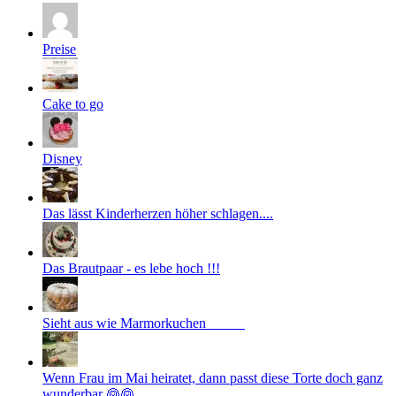
Preise
Cake to go
Disney
Das lässt Kinderherzen höher schlagen....
Das Brautpaar - es lebe hoch !!!
Sieht aus wie Marmorkuchen _____
Wenn Frau im Mai heiratet, dann passt diese Torte doch ganz
wunderbar 👰👰