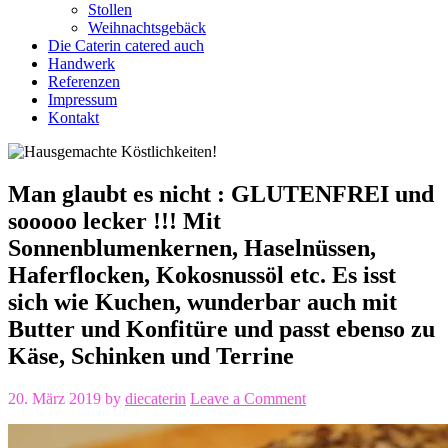
Stollen
Weihnachtsgebäck
Die Caterin catered auch
Handwerk
Referenzen
Impressum
Kontakt
Man glaubt es nicht : GLUTENFREI und
sooooo lecker !!! Mit
Sonnenblumenkernen, Haselnüssen,
Haferflocken, Kokosnussöl etc. Es isst
sich wie Kuchen, wunderbar auch mit
Butter und Konfitüre und passt ebenso zu
Käse, Schinken und Terrine
20. März 2019
by
diecaterin
Leave a Comment