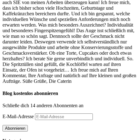
auch SIE von meinen Arbeiten überzeugen kann! Ich freue mich,
dass ich bisher schon viele Hochzeiten, Geburtstage und
Kaffekränzchen bereichern durfte. Und ich bin gespannt, welche
individuellen Wünsche und speziellen Anforderungen mich noch
erwarten werden. Was mich besonders Auszeichnet? Individualität
und besonderes Fingerspitzengefühl! Das Auge isst schließlich mit,
wie man so schön sagt. Dennnoch sollte der Geschmack nicht
darunter leiden. Deswegen verwende ich selbstverständlich nur
ausgewählte Produkte und arbeite ohne Konservierungsstoffe und
Geschmacksverstärker. Ob eine Torte, Cupcakes oder doch etwas
herzhaftes? Ich berate Sie gerne unverbindlich und individuell. So.
Die Spritztüllen sind gefüllt, die Kochlöffel warten auf ihren
Einsatz, der Ofen ist vorgeheizt… Ich freue mich auf Ihren
Kommentar, Ihre Anfrage und natürlich auf Ihre kleinen und großen
Aufträge. Süße Grüße, Die Caterin
Blog kostenlos abonnieren
Schließe dich 14 anderen Abonnenten an
E-Mail-Adresse
Abonnieren