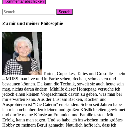
Zu mir und meiner Philosophie
Torten, Cupcakes, Tartes und Co sollte – nein
– MUSS man live und in Farbe sehen, riechen, schmecken und
bestaunen können. Da kann die Technik, soweit sie auch heute sein
mag, nichts daran ändern. Mithilfe dieser Homepage versuche ich
jedoch einen kleinen Vorgeschmack davon zu geben, was man bei
mir erwarten kann. Aus der Lust am Backen, Kochen und
Ausprobieren ist “Die Caterin” entstanden. Schon seit Jahren habe
ich mich nebenher den kleinen und großen Köstlichkeiten gewidmet
und durfte meine Künste an Freunden und Familie testen. Mit
Erfolg, kann man sagen. Und so habe ich inzwischen mein größtes
Hobby zu meinem Beruf gemacht. Natürlich hoffe ich, dass ich