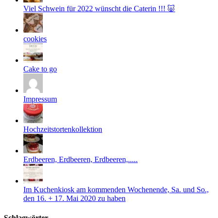
Viel Schwein für 2022 wünscht die Caterin !!! 🐷
cookies
Cake to go
Impressum
Hochzeitstortenkollektion
Erdbeeren, Erdbeeren, Erdbeeren,.....
Im Kuchenkiosk am kommenden Wochenende, Sa. und So.,
den 16. + 17. Mai 2020 zu haben
Schlagwörter