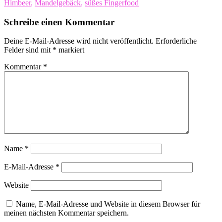
Himbeer
,
Mandelgebäck
,
süßes Fingerfood
Schreibe einen Kommentar
Deine E-Mail-Adresse wird nicht veröffentlicht.
Erforderliche
Felder sind mit
*
markiert
Kommentar
*
Name
*
E-Mail-Adresse
*
Website
Name, E-Mail-Adresse und Website in diesem Browser für
meinen nächsten Kommentar speichern.