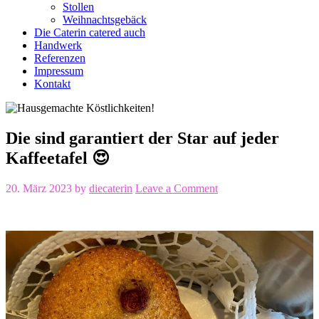
Stollen
Weihnachtsgebäck
Die Caterin catered auch
Handwerk
Referenzen
Impressum
Kontakt
Die sind garantiert der Star auf jeder
Kaffeetafel 😍
20. März 2023
by
diecaterin
Leave a Comment