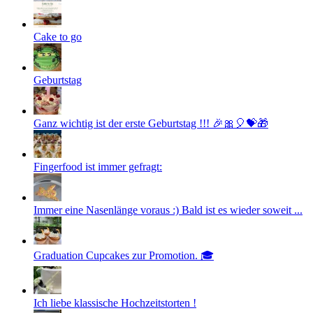
Cake to go
Geburtstag
Ganz wichtig ist der erste Geburtstag !!! 🎉🎀🎈💝🎁
Fingerfood ist immer gefragt:
Immer eine Nasenlänge voraus :) Bald ist es wieder soweit ...
Graduation Cupcakes zur Promotion. 🎓
Ich liebe klassische Hochzeitstorten !