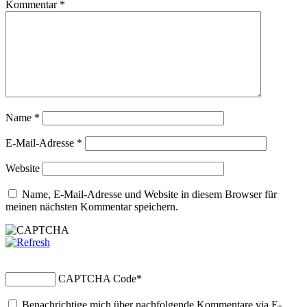
Kommentar
*
Name
*
E-Mail-Adresse
*
Website
Name, E-Mail-Adresse und Website in diesem Browser für
meinen nächsten Kommentar speichern.
CAPTCHA Code
*
Benachrichtige mich über nachfolgende Kommentare via E-