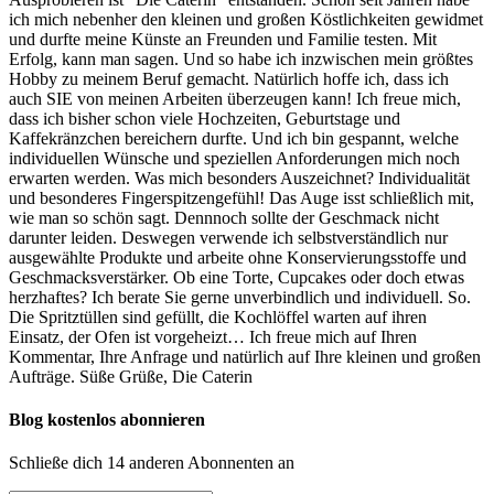
ich mich nebenher den kleinen und großen Köstlichkeiten gewidmet
und durfte meine Künste an Freunden und Familie testen. Mit
Erfolg, kann man sagen. Und so habe ich inzwischen mein größtes
Hobby zu meinem Beruf gemacht. Natürlich hoffe ich, dass ich
auch SIE von meinen Arbeiten überzeugen kann! Ich freue mich,
dass ich bisher schon viele Hochzeiten, Geburtstage und
Kaffekränzchen bereichern durfte. Und ich bin gespannt, welche
individuellen Wünsche und speziellen Anforderungen mich noch
erwarten werden. Was mich besonders Auszeichnet? Individualität
und besonderes Fingerspitzengefühl! Das Auge isst schließlich mit,
wie man so schön sagt. Dennnoch sollte der Geschmack nicht
darunter leiden. Deswegen verwende ich selbstverständlich nur
ausgewählte Produkte und arbeite ohne Konservierungsstoffe und
Geschmacksverstärker. Ob eine Torte, Cupcakes oder doch etwas
herzhaftes? Ich berate Sie gerne unverbindlich und individuell. So.
Die Spritztüllen sind gefüllt, die Kochlöffel warten auf ihren
Einsatz, der Ofen ist vorgeheizt… Ich freue mich auf Ihren
Kommentar, Ihre Anfrage und natürlich auf Ihre kleinen und großen
Aufträge. Süße Grüße, Die Caterin
Blog kostenlos abonnieren
Schließe dich 14 anderen Abonnenten an