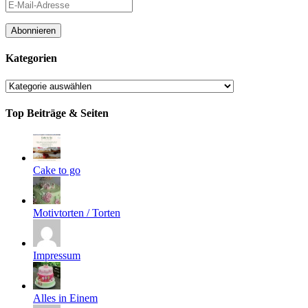
E-
Mail-
Adresse
Abonnieren
Kategorien
Kategorien
Top Beiträge & Seiten
Cake to go
Motivtorten / Torten
Impressum
Alles in Einem