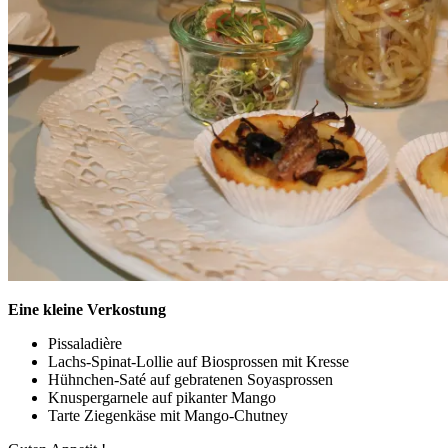
Eine kleine Verkostung
Pissaladière
Lachs-Spinat-Lollie auf Biosprossen mit Kresse
Hühnchen-Saté auf gebratenen Soyasprossen
Knuspergarnele auf pikanter Mango
Tarte Ziegenkäse mit Mango-Chutney