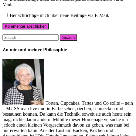
Mail.
Benachrichtige mich über neue Beiträge via E-Mail.
Zu mir und meiner Philosophie
Torten, Cupcakes, Tartes und Co sollte – nein
– MUSS man live und in Farbe sehen, riechen, schmecken und
bestaunen können. Da kann die Technik, soweit sie auch heute sein
mag, nichts daran ändern. Mithilfe dieser Homepage versuche ich
jedoch einen kleinen Vorgeschmack davon zu geben, was man bei
mir erwarten kann. Aus der Lust am Backen, Kochen und
Ausprobieren ist “Die Caterin” entstanden. Schon seit Jahren habe