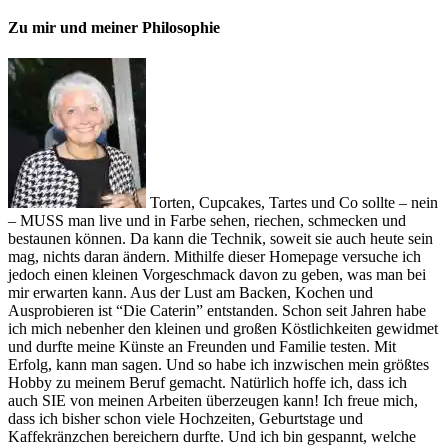
Zu mir und meiner Philosophie
Torten, Cupcakes, Tartes und Co sollte – nein
– MUSS man live und in Farbe sehen, riechen, schmecken und
bestaunen können. Da kann die Technik, soweit sie auch heute sein
mag, nichts daran ändern. Mithilfe dieser Homepage versuche ich
jedoch einen kleinen Vorgeschmack davon zu geben, was man bei
mir erwarten kann. Aus der Lust am Backen, Kochen und
Ausprobieren ist “Die Caterin” entstanden. Schon seit Jahren habe
ich mich nebenher den kleinen und großen Köstlichkeiten gewidmet
und durfte meine Künste an Freunden und Familie testen. Mit
Erfolg, kann man sagen. Und so habe ich inzwischen mein größtes
Hobby zu meinem Beruf gemacht. Natürlich hoffe ich, dass ich
auch SIE von meinen Arbeiten überzeugen kann! Ich freue mich,
dass ich bisher schon viele Hochzeiten, Geburtstage und
Kaffekränzchen bereichern durfte. Und ich bin gespannt, welche