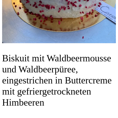
Biskuit mit Waldbeermousse
und Waldbeerpüree,
eingestrichen in Buttercreme
mit gefriergetrockneten
Himbeeren