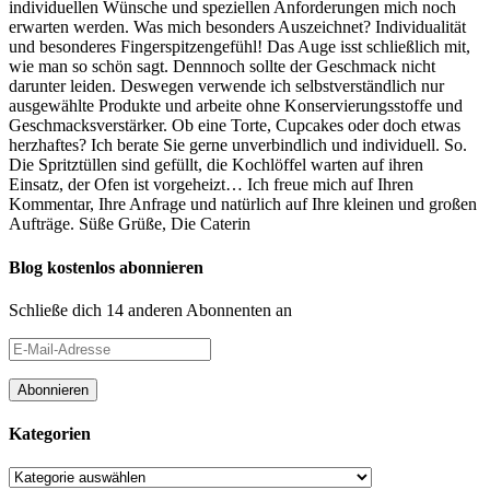
individuellen Wünsche und speziellen Anforderungen mich noch
erwarten werden. Was mich besonders Auszeichnet? Individualität
und besonderes Fingerspitzengefühl! Das Auge isst schließlich mit,
wie man so schön sagt. Dennnoch sollte der Geschmack nicht
darunter leiden. Deswegen verwende ich selbstverständlich nur
ausgewählte Produkte und arbeite ohne Konservierungsstoffe und
Geschmacksverstärker. Ob eine Torte, Cupcakes oder doch etwas
herzhaftes? Ich berate Sie gerne unverbindlich und individuell. So.
Die Spritztüllen sind gefüllt, die Kochlöffel warten auf ihren
Einsatz, der Ofen ist vorgeheizt… Ich freue mich auf Ihren
Kommentar, Ihre Anfrage und natürlich auf Ihre kleinen und großen
Aufträge. Süße Grüße, Die Caterin
Blog kostenlos abonnieren
Schließe dich 14 anderen Abonnenten an
E-
Mail-
Adresse
Abonnieren
Kategorien
Kategorien