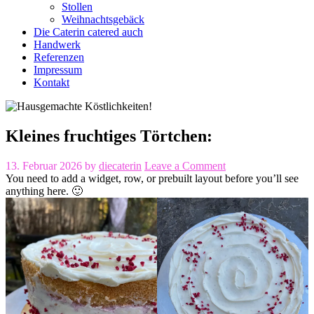
Stollen
Weihnachtsgebäck
Die Caterin catered auch
Handwerk
Referenzen
Impressum
Kontakt
Kleines fruchtiges Törtchen:
13. Februar 2026
by
diecaterin
Leave a Comment
You need to add a widget, row, or prebuilt layout before you’ll see
anything here. 🙂