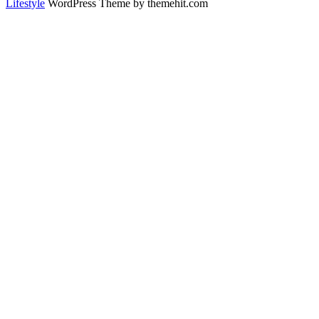
Lifestyle
WordPress Theme by themehit.com