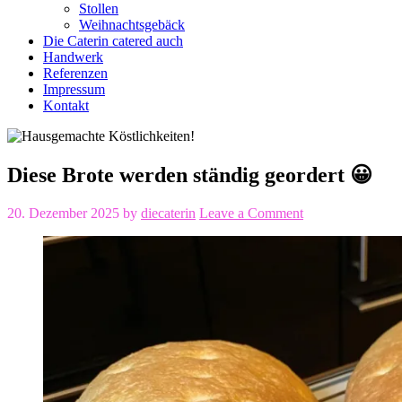
Stollen
Weihnachtsgebäck
Die Caterin catered auch
Handwerk
Referenzen
Impressum
Kontakt
Diese Brote werden ständig geordert 😀
20. Dezember 2025
by
diecaterin
Leave a Comment