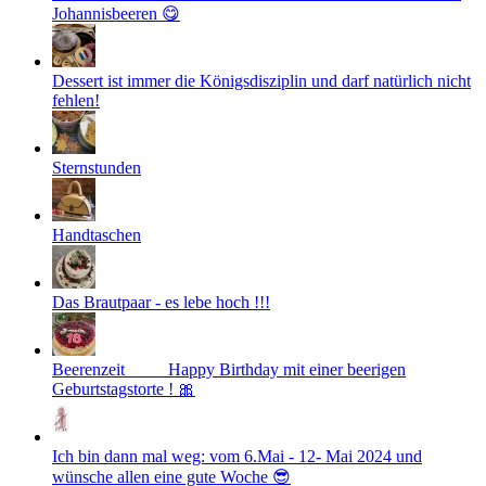
Johannisbeeren 😋
Dessert ist immer die Königsdisziplin und darf natürlich nicht
fehlen!
Sternstunden
Handtaschen
Das Brautpaar - es lebe hoch !!!
Beerenzeit ____ Happy Birthday mit einer beerigen
Geburtstagstorte ! 🎀
Ich bin dann mal weg: vom 6.Mai - 12- Mai 2024 und
wünsche allen eine gute Woche 😎