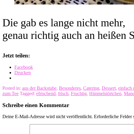
Die gab es lange nicht mehr,
genau richtig auch an heißen
Jetzt teilen:
Facebook
Drucken
Posted in:
aus der Backstube
,
Besonderes
,
Catering
,
Dessert
,
einfach 
zum Tee
Tagged:
efrischend
,
frisch
,
Fruchtig
,
Himmelstörtchen
,
Mand
Schreibe einen Kommentar
Deine E-Mail-Adresse wird nicht veröffentlicht.
Erforderliche Felder 