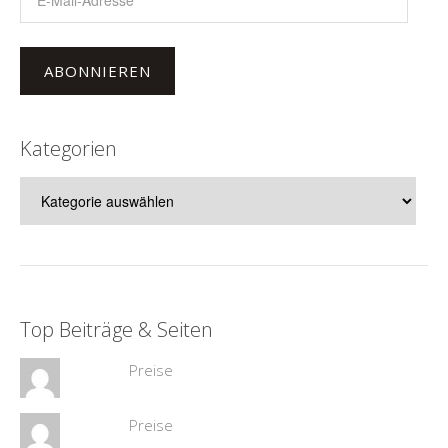
Mail-
Adresse
ABONNIEREN
Kategorien
Kategorien
Top Beiträge & Seiten
Preise
Preise