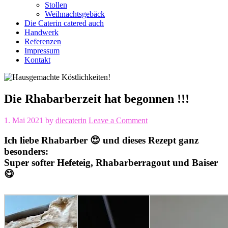
Stollen
Weihnachtsgebäck
Die Caterin catered auch
Handwerk
Referenzen
Impressum
Kontakt
Die Rhabarberzeit hat begonnen !!!
1. Mai 2021
by
diecaterin
Leave a Comment
Ich liebe Rhabarber 😍 und dieses Rezept ganz
besonders:
Super softer Hefeteig, Rhabarberragout und Baiser
😋