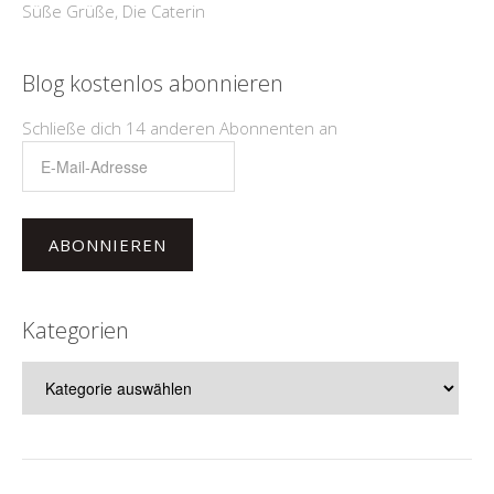
Süße Grüße, Die Caterin
Blog kostenlos abonnieren
Schließe dich 14 anderen Abonnenten an
E-
Mail-
Adresse
ABONNIEREN
Kategorien
Kategorien