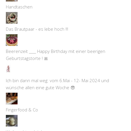
Handtaschen
Das Brautpaar - es lebe hoch !!!
Beerenzeit ____ Happy Birthday mit einer beerigen
Geburtstagstorte ! 🎀
Ich bin dann mal weg: vom 6.Mai - 12- Mai 2024 und
wünsche allen eine gute Woche 😎
Fingerfood & Co