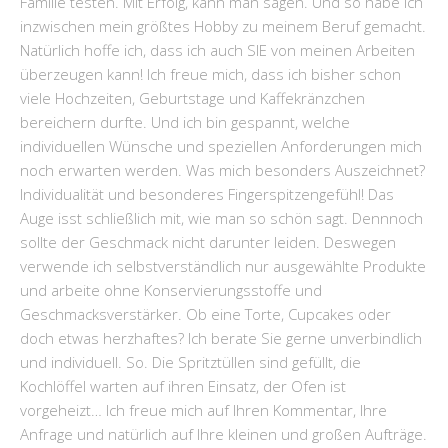
Familie testen. Mit Erfolg, kann man sagen. Und so habe ich
inzwischen mein größtes Hobby zu meinem Beruf gemacht.
Natürlich hoffe ich, dass ich auch SIE von meinen Arbeiten
überzeugen kann! Ich freue mich, dass ich bisher schon
viele Hochzeiten, Geburtstage und Kaffekränzchen
bereichern durfte. Und ich bin gespannt, welche
individuellen Wünsche und speziellen Anforderungen mich
noch erwarten werden. Was mich besonders Auszeichnet?
Individualität und besonderes Fingerspitzengefühl! Das
Auge isst schließlich mit, wie man so schön sagt. Dennnoch
sollte der Geschmack nicht darunter leiden. Deswegen
verwende ich selbstverständlich nur ausgewählte Produkte
und arbeite ohne Konservierungsstoffe und
Geschmacksverstärker. Ob eine Torte, Cupcakes oder
doch etwas herzhaftes? Ich berate Sie gerne unverbindlich
und individuell. So. Die Spritztüllen sind gefüllt, die
Kochlöffel warten auf ihren Einsatz, der Ofen ist
vorgeheizt… Ich freue mich auf Ihren Kommentar, Ihre
Anfrage und natürlich auf Ihre kleinen und großen Aufträge.