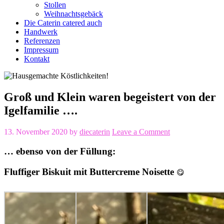
Stollen
Weihnachtsgebäck
Die Caterin catered auch
Handwerk
Referenzen
Impressum
Kontakt
Groß und Klein waren begeistert von der
Igelfamilie ….
13. November 2020
by
diecaterin
Leave a Comment
… ebenso von der Füllung:
Fluffiger Biskuit mit Buttercreme Noisette
😋