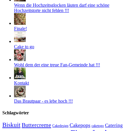
Wenn die Hochzeitsglocken läuten darf eine schöne
Hochzeitstorte nicht fehlen !!!
Finale!
Cake to go
Wohl dem der eine treue Fan-Gemeinde hat !!!
Kontakt
Das Brautpaar - es lebe hoch !!!
Schlagwörter
Biskuit
Buttercreme
Cakepops
Catering
Cakedesign
caketogo