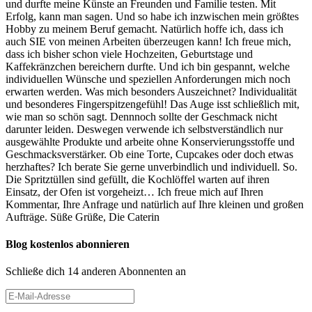
und durfte meine Künste an Freunden und Familie testen. Mit
Erfolg, kann man sagen. Und so habe ich inzwischen mein größtes
Hobby zu meinem Beruf gemacht. Natürlich hoffe ich, dass ich
auch SIE von meinen Arbeiten überzeugen kann! Ich freue mich,
dass ich bisher schon viele Hochzeiten, Geburtstage und
Kaffekränzchen bereichern durfte. Und ich bin gespannt, welche
individuellen Wünsche und speziellen Anforderungen mich noch
erwarten werden. Was mich besonders Auszeichnet? Individualität
und besonderes Fingerspitzengefühl! Das Auge isst schließlich mit,
wie man so schön sagt. Dennnoch sollte der Geschmack nicht
darunter leiden. Deswegen verwende ich selbstverständlich nur
ausgewählte Produkte und arbeite ohne Konservierungsstoffe und
Geschmacksverstärker. Ob eine Torte, Cupcakes oder doch etwas
herzhaftes? Ich berate Sie gerne unverbindlich und individuell. So.
Die Spritztüllen sind gefüllt, die Kochlöffel warten auf ihren
Einsatz, der Ofen ist vorgeheizt… Ich freue mich auf Ihren
Kommentar, Ihre Anfrage und natürlich auf Ihre kleinen und großen
Aufträge. Süße Grüße, Die Caterin
Blog kostenlos abonnieren
Schließe dich 14 anderen Abonnenten an
E-
Mail-