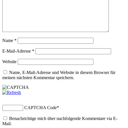
Name
*
E-Mail-Adresse
*
Website
Name, E-Mail-Adresse und Website in diesem Browser für
meinen nächsten Kommentar speichern.
CAPTCHA Code
*
Benachrichtige mich über nachfolgende Kommentare via E-
Mail.