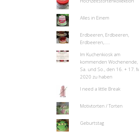
Hochzeitstortenkollektion
Alles in Einem
Erdbeeren, Erdbeeren,
Erdbeeren,.....
Im Kuchenkiosk am
kommenden Wochenende,
Sa. und So., den 16. + 17. 
2020 zu haben
I need a little Break
Motivtorten / Torten
Geburtstag