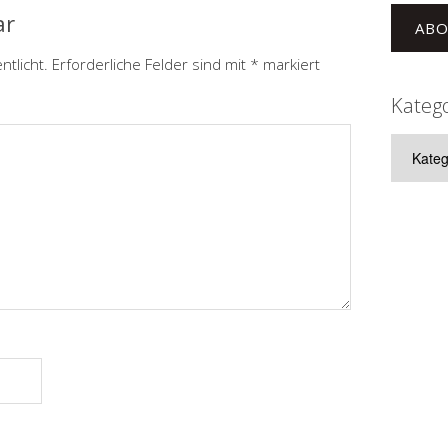
ar
ABO
ntlicht.
Erforderliche Felder sind mit
*
markiert
Kateg
Kategor