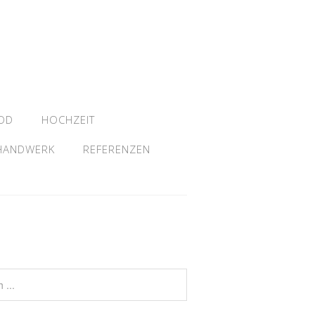
OD
HOCHZEIT
HANDWERK
REFERENZEN