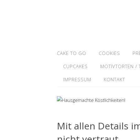
CAKE TO GO
COOKIES
PR
CUPCAKES
MOTIVTORTEN /
IMPRESSUM
KONTAKT
Mit allen Details i
nicht vertraut.