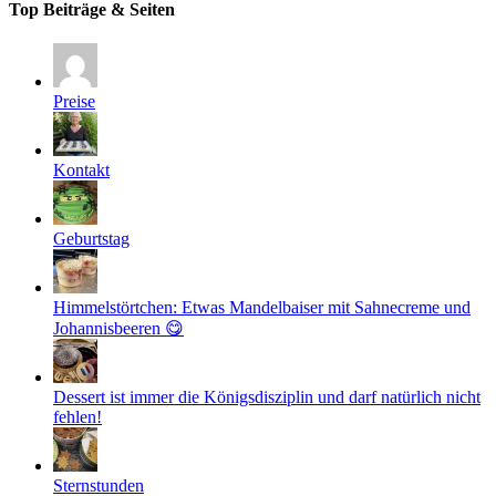
Top Beiträge & Seiten
Preise
Kontakt
Geburtstag
Himmelstörtchen: Etwas Mandelbaiser mit Sahnecreme und
Johannisbeeren 😋
Dessert ist immer die Königsdisziplin und darf natürlich nicht
fehlen!
Sternstunden