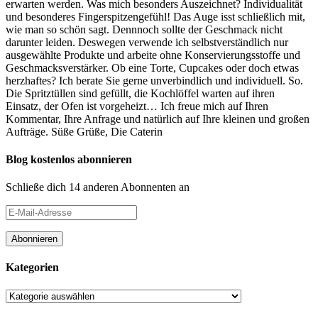
erwarten werden. Was mich besonders Auszeichnet? Individualität
und besonderes Fingerspitzengefühl! Das Auge isst schließlich mit,
wie man so schön sagt. Dennnoch sollte der Geschmack nicht
darunter leiden. Deswegen verwende ich selbstverständlich nur
ausgewählte Produkte und arbeite ohne Konservierungsstoffe und
Geschmacksverstärker. Ob eine Torte, Cupcakes oder doch etwas
herzhaftes? Ich berate Sie gerne unverbindlich und individuell. So.
Die Spritztüllen sind gefüllt, die Kochlöffel warten auf ihren
Einsatz, der Ofen ist vorgeheizt… Ich freue mich auf Ihren
Kommentar, Ihre Anfrage und natürlich auf Ihre kleinen und großen
Aufträge. Süße Grüße, Die Caterin
Blog kostenlos abonnieren
Schließe dich 14 anderen Abonnenten an
E-
Mail-
Adresse
Abonnieren
Kategorien
Kategorien