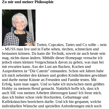
Zu mir und meiner Philosophie
Torten, Cupcakes, Tartes und Co sollte – nein
– MUSS man live und in Farbe sehen, riechen, schmecken und
bestaunen können. Da kann die Technik, soweit sie auch heute sein
mag, nichts daran ändern. Mithilfe dieser Homepage versuche ich
jedoch einen kleinen Vorgeschmack davon zu geben, was man bei
mir erwarten kann. Aus der Lust am Backen, Kochen und
Ausprobieren ist “Die Caterin” entstanden. Schon seit Jahren habe
ich mich nebenher den kleinen und großen Köstlichkeiten gewidmet
und durfte meine Künste an Freunden und Familie testen. Mit
Erfolg, kann man sagen. Und so habe ich inzwischen mein größtes
Hobby zu meinem Beruf gemacht. Natürlich hoffe ich, dass ich
auch SIE von meinen Arbeiten überzeugen kann! Ich freue mich,
dass ich bisher schon viele Hochzeiten, Geburtstage und
Kaffekränzchen bereichern durfte. Und ich bin gespannt, welche
individuellen Wünsche und speziellen Anforderungen mich noch