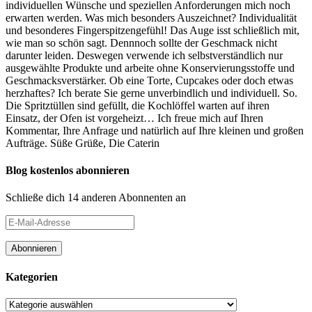
individuellen Wünsche und speziellen Anforderungen mich noch
erwarten werden. Was mich besonders Auszeichnet? Individualität
und besonderes Fingerspitzengefühl! Das Auge isst schließlich mit,
wie man so schön sagt. Dennnoch sollte der Geschmack nicht
darunter leiden. Deswegen verwende ich selbstverständlich nur
ausgewählte Produkte und arbeite ohne Konservierungsstoffe und
Geschmacksverstärker. Ob eine Torte, Cupcakes oder doch etwas
herzhaftes? Ich berate Sie gerne unverbindlich und individuell. So.
Die Spritztüllen sind gefüllt, die Kochlöffel warten auf ihren
Einsatz, der Ofen ist vorgeheizt… Ich freue mich auf Ihren
Kommentar, Ihre Anfrage und natürlich auf Ihre kleinen und großen
Aufträge. Süße Grüße, Die Caterin
Blog kostenlos abonnieren
Schließe dich 14 anderen Abonnenten an
E-
Mail-
Adresse
Abonnieren
Kategorien
Kategorien