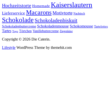
Kaiserslautern
Hochzeitstorte
Homemade
Macarons
Motivtorte
Lieferservice
Nachtisch
Schokolade
Schokoladenbiskuit
Schokoladenmousse
Schokomousse
Schokoladenbuttercreme
Tartelettes
Tartes
Vanillebuttercreme
Törtchen
Ziegenkäse
Togo
Copyright © 2026 Die Caterin.
Lifestyle
WordPress Theme by themehit.com