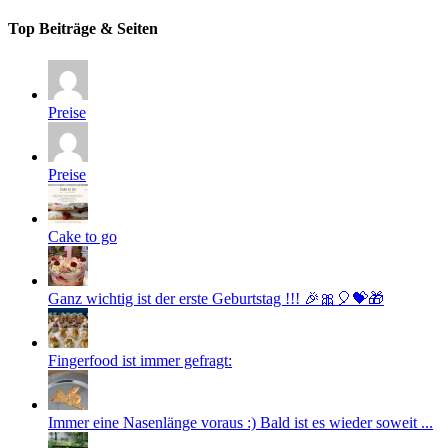
Top Beiträge & Seiten
Preise
Preise
Cake to go
Ganz wichtig ist der erste Geburtstag !!! 🎉🎀🎈💝🎁
Fingerfood ist immer gefragt:
Immer eine Nasenlänge voraus :) Bald ist es wieder soweit ...