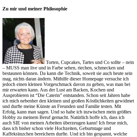
Zu mir und meiner Philosophie
Torten, Cupcakes, Tartes und Co sollte – nein
– MUSS man live und in Farbe sehen, riechen, schmecken und
bestaunen können. Da kann die Technik, soweit sie auch heute sein
mag, nichts daran ändern. Mithilfe dieser Homepage versuche ich
jedoch einen kleinen Vorgeschmack davon zu geben, was man bei
mir erwarten kann. Aus der Lust am Backen, Kochen und
Ausprobieren ist “Die Caterin” entstanden. Schon seit Jahren habe
ich mich nebenher den kleinen und großen Köstlichkeiten gewidmet
und durfte meine Künste an Freunden und Familie testen. Mit
Erfolg, kann man sagen. Und so habe ich inzwischen mein größtes
Hobby zu meinem Beruf gemacht. Natürlich hoffe ich, dass ich
auch SIE von meinen Arbeiten überzeugen kann! Ich freue mich,
dass ich bisher schon viele Hochzeiten, Geburtstage und
Kaffekränzchen bereichern durfte. Und ich bin gespannt, welche