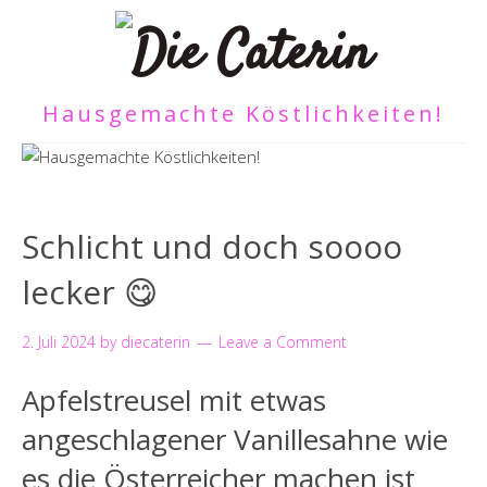
Hausgemachte Köstlichkeiten!
Schlicht und doch soooo
lecker 😋
2. Juli 2024
by
diecaterin
Leave a Comment
Apfelstreusel mit etwas
angeschlagener Vanillesahne wie
es die Österreicher machen ist