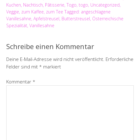
Kuchen
,
Nachtisch
,
Pâtisserie
,
Togo
,
togo
,
Uncategorized
,
Veggie
,
zum Kaffee
,
zum Tee
Tagged:
angeschlagene
Vanillesahne
,
Apfelstreusel
,
Butterstreusel
,
Österreichische
Spezialität
,
Vanillesahne
Schreibe einen Kommentar
Deine E-Mail-Adresse wird nicht veröffentlicht.
Erforderliche
Felder sind mit
*
markiert
Kommentar
*