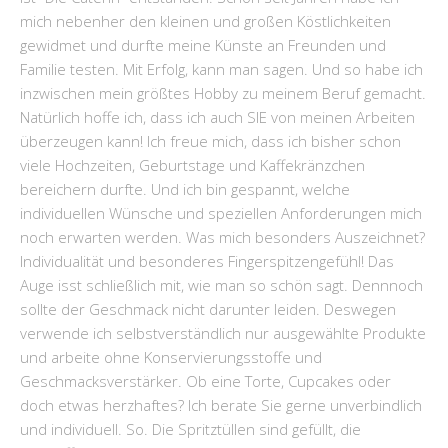
mich nebenher den kleinen und großen Köstlichkeiten
gewidmet und durfte meine Künste an Freunden und
Familie testen. Mit Erfolg, kann man sagen. Und so habe ich
inzwischen mein größtes Hobby zu meinem Beruf gemacht.
Natürlich hoffe ich, dass ich auch SIE von meinen Arbeiten
überzeugen kann! Ich freue mich, dass ich bisher schon
viele Hochzeiten, Geburtstage und Kaffekränzchen
bereichern durfte. Und ich bin gespannt, welche
individuellen Wünsche und speziellen Anforderungen mich
noch erwarten werden. Was mich besonders Auszeichnet?
Individualität und besonderes Fingerspitzengefühl! Das
Auge isst schließlich mit, wie man so schön sagt. Dennnoch
sollte der Geschmack nicht darunter leiden. Deswegen
verwende ich selbstverständlich nur ausgewählte Produkte
und arbeite ohne Konservierungsstoffe und
Geschmacksverstärker. Ob eine Torte, Cupcakes oder
doch etwas herzhaftes? Ich berate Sie gerne unverbindlich
und individuell. So. Die Spritztüllen sind gefüllt, die