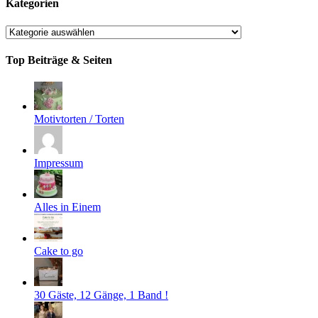
Kategorien
Kategorien
Top Beiträge & Seiten
Motivtorten / Torten
Impressum
Alles in Einem
Cake to go
30 Gäste, 12 Gänge, 1 Band !