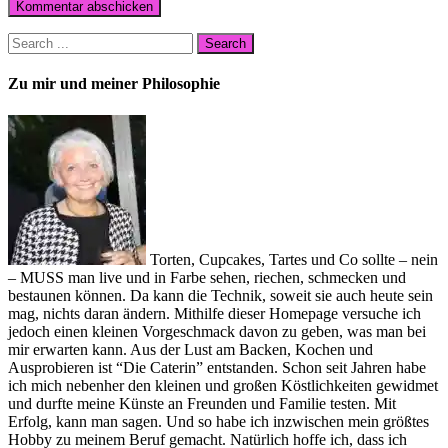
Zu mir und meiner Philosophie
Torten, Cupcakes, Tartes und Co sollte – nein
– MUSS man live und in Farbe sehen, riechen, schmecken und
bestaunen können. Da kann die Technik, soweit sie auch heute sein
mag, nichts daran ändern. Mithilfe dieser Homepage versuche ich
jedoch einen kleinen Vorgeschmack davon zu geben, was man bei
mir erwarten kann. Aus der Lust am Backen, Kochen und
Ausprobieren ist “Die Caterin” entstanden. Schon seit Jahren habe
ich mich nebenher den kleinen und großen Köstlichkeiten gewidmet
und durfte meine Künste an Freunden und Familie testen. Mit
Erfolg, kann man sagen. Und so habe ich inzwischen mein größtes
Hobby zu meinem Beruf gemacht. Natürlich hoffe ich, dass ich