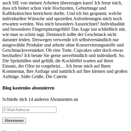
auch SIE von meinen Arbeiten überzeugen kann! Ich freue mich,
dass ich bisher schon viele Hochzeiten, Geburtstage und
Kaffekränzchen bereichern durfte. Und ich bin gespannt, welche
individuellen Wünsche und speziellen Anforderungen mich noch
erwarten werden. Was mich besonders Auszeichnet? Individualität
und besonderes Fingerspitzengefühl! Das Auge isst schließlich mit,
wie man so schön sagt. Dennnoch sollte der Geschmack nicht
darunter leiden. Deswegen verwende ich selbstverständlich nur
ausgewählte Produkte und arbeite ohne Konservierungsstoffe und
Geschmacksverstärker. Ob eine Torte, Cupcakes oder doch etwas
herzhaftes? Ich berate Sie gerne unverbindlich und individuell. So.
Die Spritztüllen sind gefüllt, die Kochlöffel warten auf ihren
Einsatz, der Ofen ist vorgeheizt… Ich freue mich auf Ihren
Kommentar, Ihre Anfrage und natürlich auf Ihre kleinen und großen
Aufträge. Süße Grüße, Die Caterin
Blog kostenlos abonnieren
Schließe dich 14 anderen Abonnenten an
E-
Mail-
Adresse
Abonnieren