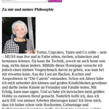
Zu mir und meiner Philosophie
Torten, Cupcakes, Tartes und Co sollte – nein
– MUSS man live und in Farbe sehen, riechen, schmecken und
bestaunen können. Da kann die Technik, soweit sie auch heute sein
mag, nichts daran ändern. Mithilfe dieser Homepage versuche ich
jedoch einen kleinen Vorgeschmack davon zu geben, was man bei
mir erwarten kann. Aus der Lust am Backen, Kochen und
Ausprobieren ist “Die Caterin” entstanden. Schon seit Jahren habe
ich mich nebenher den kleinen und großen Köstlichkeiten gewidmet
und durfte meine Künste an Freunden und Familie testen. Mit
Erfolg, kann man sagen. Und so habe ich inzwischen mein größtes
Hobby zu meinem Beruf gemacht. Natürlich hoffe ich, dass ich
auch SIE von meinen Arbeiten überzeugen kann! Ich freue mich,
dass ich bisher schon viele Hochzeiten, Geburtstage und