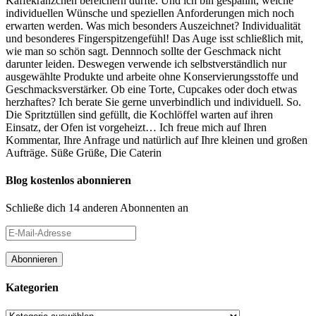
Kaffekränzchen bereichern durfte. Und ich bin gespannt, welche
individuellen Wünsche und speziellen Anforderungen mich noch
erwarten werden. Was mich besonders Auszeichnet? Individualität
und besonderes Fingerspitzengefühl! Das Auge isst schließlich mit,
wie man so schön sagt. Dennnoch sollte der Geschmack nicht
darunter leiden. Deswegen verwende ich selbstverständlich nur
ausgewählte Produkte und arbeite ohne Konservierungsstoffe und
Geschmacksverstärker. Ob eine Torte, Cupcakes oder doch etwas
herzhaftes? Ich berate Sie gerne unverbindlich und individuell. So.
Die Spritztüllen sind gefüllt, die Kochlöffel warten auf ihren
Einsatz, der Ofen ist vorgeheizt… Ich freue mich auf Ihren
Kommentar, Ihre Anfrage und natürlich auf Ihre kleinen und großen
Aufträge. Süße Grüße, Die Caterin
Blog kostenlos abonnieren
Schließe dich 14 anderen Abonnenten an
E-
Mail-
Adresse
Abonnieren
Kategorien
Kategorien