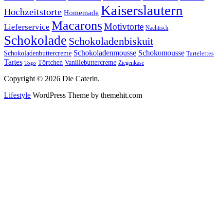
Kaiserslautern
Hochzeitstorte
Homemade
Macarons
Motivtorte
Lieferservice
Nachtisch
Schokolade
Schokoladenbiskuit
Schokoladenmousse
Schokomousse
Schokoladenbuttercreme
Tartelettes
Tartes
Vanillebuttercreme
Törtchen
Ziegenkäse
Togo
Copyright © 2026 Die Caterin.
Lifestyle
WordPress Theme by themehit.com