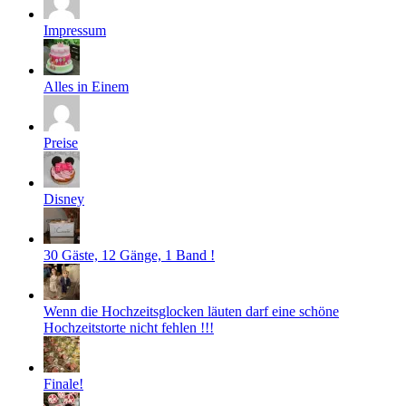
Impressum
Alles in Einem
Preise
Disney
30 Gäste, 12 Gänge, 1 Band !
Wenn die Hochzeitsglocken läuten darf eine schöne
Hochzeitstorte nicht fehlen !!!
Finale!