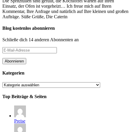
Die Spritztüllen sind gefüllt, die Kochlöffel warten auf ihren
Einsatz, der Ofen ist vorgeheizt… Ich freue mich auf Ihren
Kommentar, Ihre Anfrage und natürlich auf Ihre kleinen und großen
Aufträge. Süße Grüße, Die Caterin
Blog kostenlos abonnieren
Schließe dich 14 anderen Abonnenten an
E-
Mail-
Adresse
Abonnieren
Kategorien
Kategorien
Top Beiträge & Seiten
Preise