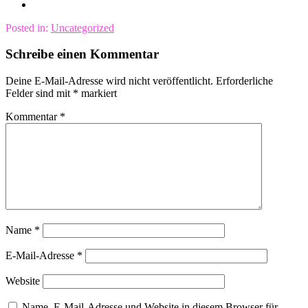
Posted in:
Uncategorized
Schreibe einen Kommentar
Deine E-Mail-Adresse wird nicht veröffentlicht.
Erforderliche
Felder sind mit
*
markiert
Kommentar
*
Name
*
E-Mail-Adresse
*
Website
Name, E-Mail-Adresse und Website in diesem Browser für