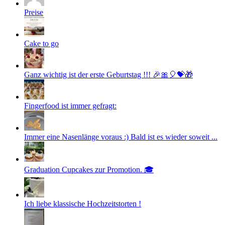
Preise
Cake to go
Ganz wichtig ist der erste Geburtstag !!! 🎉🎀🎈💝🎁
Fingerfood ist immer gefragt:
Immer eine Nasenlänge voraus :) Bald ist es wieder soweit ...
Graduation Cupcakes zur Promotion. 🎓
Ich liebe klassische Hochzeitstorten !