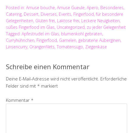
Posted in:
Amuse bouche
,
Amuse Gueule
,
Apero
,
Besonderes
,
Catering
,
Dessert
,
Diverses
,
Events
,
Fingerfood
,
für besondere
Gelegenheiten
,
Gluten frei
,
Laktose frei
,
Leckere Neuigkeiten
,
süßes Fingerfood im Glas
,
Uncategorized
,
zu jeder Gelegenheit
Tagged:
Apfestrudel im Glas
,
blumenkohl gebraten
,
Curryhühnchen
,
Fingerfood
,
Garnelen
,
gebratene Auberginen
,
Linsencurry
,
Orangenfilets
,
Tomatensugo
,
Ziegenkäse
Schreibe einen Kommentar
Deine E-Mail-Adresse wird nicht veröffentlicht.
Erforderliche
Felder sind mit
*
markiert
Kommentar
*