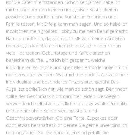
ist “Die Caterin” entstanden. Schon seit Jahren habe ich
mich nebenher den kleinen und großen Köstlichkeiten
gewidmet und durfte meine Künste an Freunden und
Familie testen. Mit Erfolg, kann man sagen. Und so habe ich
inzwischen mein größtes Hobby zu meinem Beruf gemacht.
Natürlich hoffe ich, dass ich auch SIE von meinen Arbeiten
überzeugen kann! Ich freue mich, dass ich bisher schon
viele Hochzeiten, Geburtstage und Kaffekränzchen
bereichern durfte. Und ich bin gespannt, welche
individuellen Wünsche und speziellen Anforderungen mich
noch erwarten werden. Was mich besonders Auszeichnet?
Individualität und besonderes Fingerspitzengefühl! Das
Auge isst schließlich mit, wie man so schön sagt. Dennnoch
sollte der Geschmack nicht darunter leiden. Deswegen
verwende ich selbstverständlich nur ausgewählte Produkte
und arbeite ohne Konservierungsstoffe und
Geschmacksverstärker. Ob eine Torte, Cupcakes oder
doch etwas herzhaftes? Ich berate Sie gerne unverbindlich
und individuell. So. Die Spritztüllen sind gefüllt, die