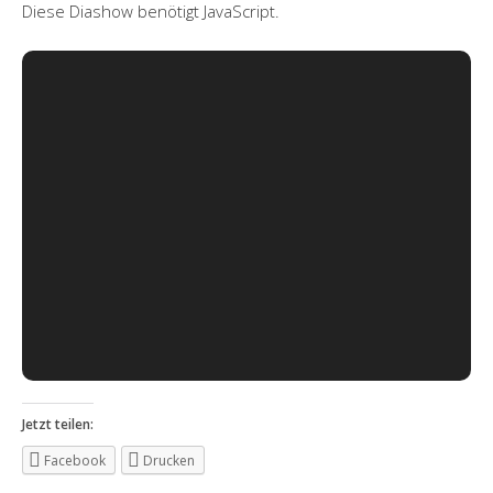
Diese Diashow benötigt JavaScript.
Jetzt teilen:
Facebook
Drucken