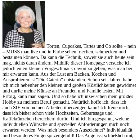
Torten, Cupcakes, Tartes und Co sollte – nein
– MUSS man live und in Farbe sehen, riechen, schmecken und
bestaunen können. Da kann die Technik, soweit sie auch heute sein
mag, nichts daran ändern. Mithilfe dieser Homepage versuche ich
jedoch einen kleinen Vorgeschmack davon zu geben, was man bei
mir erwarten kann. Aus der Lust am Backen, Kochen und
Ausprobieren ist “Die Caterin” entstanden. Schon seit Jahren habe
ich mich nebenher den kleinen und großen Köstlichkeiten gewidmet
und durfte meine Künste an Freunden und Familie testen. Mit
Erfolg, kann man sagen. Und so habe ich inzwischen mein größtes
Hobby zu meinem Beruf gemacht. Natürlich hoffe ich, dass ich
auch SIE von meinen Arbeiten überzeugen kann! Ich freue mich,
dass ich bisher schon viele Hochzeiten, Geburtstage und
Kaffekränzchen bereichern durfte. Und ich bin gespannt, welche
individuellen Wünsche und speziellen Anforderungen mich noch
erwarten werden. Was mich besonders Auszeichnet? Individualität
und besonderes Fingerspitzengefühl! Das Auge isst schließlich mit,