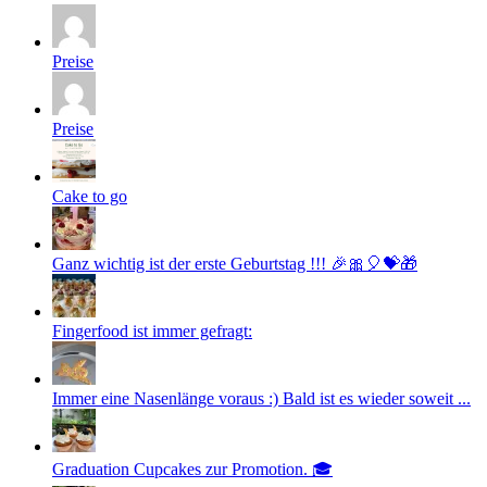
Preise
Preise
Cake to go
Ganz wichtig ist der erste Geburtstag !!! 🎉🎀🎈💝🎁
Fingerfood ist immer gefragt:
Immer eine Nasenlänge voraus :) Bald ist es wieder soweit ...
Graduation Cupcakes zur Promotion. 🎓