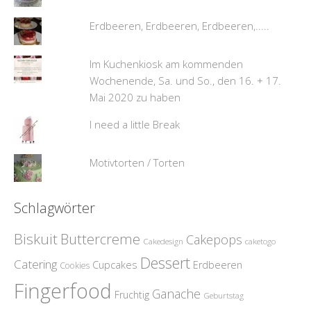
Erdbeeren, Erdbeeren, Erdbeeren,.....
Im Kuchenkiosk am kommenden
Wochenende, Sa. und So., den 16. + 17.
Mai 2020 zu haben
I need a little Break
Motivtorten / Torten
Schlagwörter
Biskuit
Buttercreme
Cakepops
Cakedesign
caketogo
Dessert
Catering
Cupcakes
Erdbeeren
Cookies
Fingerfood
Ganache
Fruchtig
Geburtstag