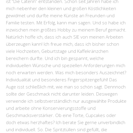
ist “Die Caterin” entstanden. Schon seit Jahren habe ich
mich nebenher den kleinen und großen Köstlichkeiten
gewidmet und durfte meine Künste an Freunden und
Familie testen. Mit Erfolg, kann man sagen. Und so habe ich
inzwischen mein größtes Hobby zu meinem Beruf gemacht.
Natürlich hoffe ich, dass ich auch SIE von meinen Arbeiten
überzeugen kann! Ich freue mich, dass ich bisher schon
viele Hochzeiten, Geburtstage und Kaffekränzchen
bereichern durfte. Und ich bin gespannt, welche
individuellen Wünsche und speziellen Anforderungen mich
noch erwarten werden. Was mich besonders Auszeichnet?
Individualität und besonderes Fingerspitzengefühl! Das
Auge isst schließlich mit, wie man so schön sagt. Dennnoch
sollte der Geschmack nicht darunter leiden. Deswegen
verwende ich selbstverständlich nur ausgewählte Produkte
und arbeite ohne Konservierungsstoffe und
Geschmacksverstärker. Ob eine Torte, Cupcakes oder
doch etwas herzhaftes? Ich berate Sie gerne unverbindlich
und individuell. So. Die Spritztüllen sind gefüllt, die