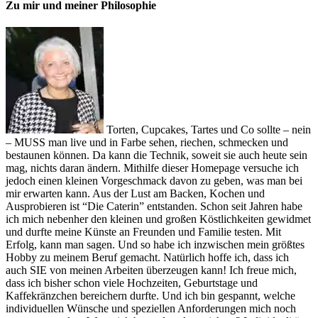
Zu mir und meiner Philosophie
Torten, Cupcakes, Tartes und Co sollte – nein
– MUSS man live und in Farbe sehen, riechen, schmecken und
bestaunen können. Da kann die Technik, soweit sie auch heute sein
mag, nichts daran ändern. Mithilfe dieser Homepage versuche ich
jedoch einen kleinen Vorgeschmack davon zu geben, was man bei
mir erwarten kann. Aus der Lust am Backen, Kochen und
Ausprobieren ist “Die Caterin” entstanden. Schon seit Jahren habe
ich mich nebenher den kleinen und großen Köstlichkeiten gewidmet
und durfte meine Künste an Freunden und Familie testen. Mit
Erfolg, kann man sagen. Und so habe ich inzwischen mein größtes
Hobby zu meinem Beruf gemacht. Natürlich hoffe ich, dass ich
auch SIE von meinen Arbeiten überzeugen kann! Ich freue mich,
dass ich bisher schon viele Hochzeiten, Geburtstage und
Kaffekränzchen bereichern durfte. Und ich bin gespannt, welche
individuellen Wünsche und speziellen Anforderungen mich noch