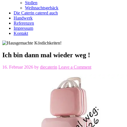
Stollen
Weihnachtsgebäck
Die Caterin catered auch
Handwerk
Referenzen
Impressum
Kontakt
Ich bin dann mal wieder weg !
16. Februar 2026
by
diecaterin
Leave a Comment