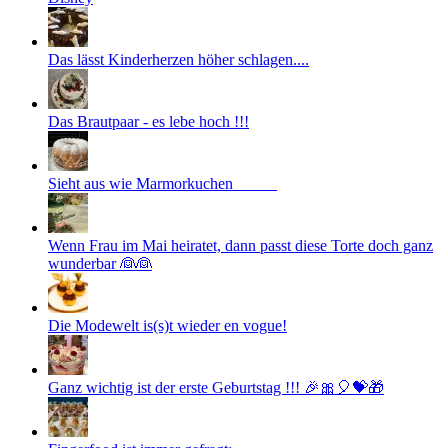
Das lässt Kinderherzen höher schlagen....
Das Brautpaar - es lebe hoch !!!
Sieht aus wie Marmorkuchen _____
Wenn Frau im Mai heiratet, dann passt diese Torte doch ganz
wunderbar 👰👰
Die Modewelt is(s)t wieder en vogue!
Ganz wichtig ist der erste Geburtstag !!! 🎉🎀🎈💝🎁