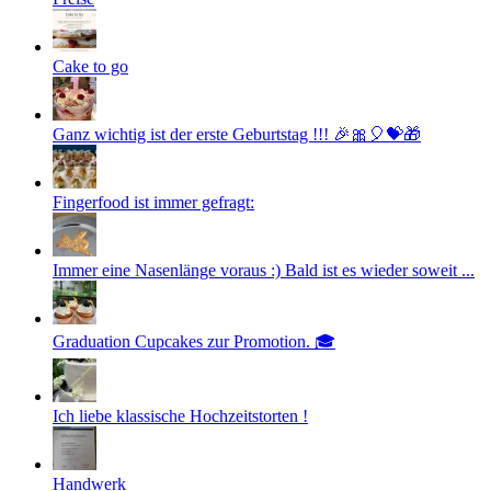
Cake to go
Ganz wichtig ist der erste Geburtstag !!! 🎉🎀🎈💝🎁
Fingerfood ist immer gefragt:
Immer eine Nasenlänge voraus :) Bald ist es wieder soweit ...
Graduation Cupcakes zur Promotion. 🎓
Ich liebe klassische Hochzeitstorten !
Handwerk