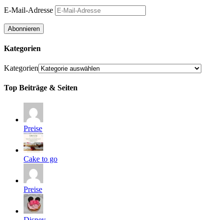
E-Mail-Adresse
Abonnieren
Kategorien
Kategorien
Top Beiträge & Seiten
Preise
Cake to go
Preise
Disney