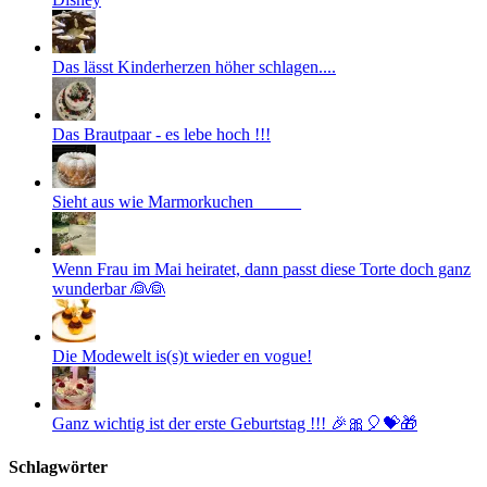
Das lässt Kinderherzen höher schlagen....
Das Brautpaar - es lebe hoch !!!
Sieht aus wie Marmorkuchen _____
Wenn Frau im Mai heiratet, dann passt diese Torte doch ganz
wunderbar 👰👰
Die Modewelt is(s)t wieder en vogue!
Ganz wichtig ist der erste Geburtstag !!! 🎉🎀🎈💝🎁
Schlagwörter