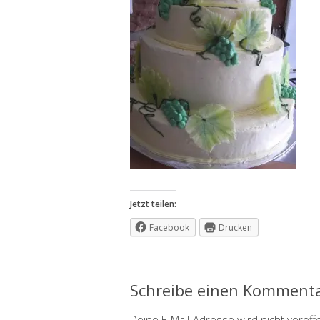
Jetzt teilen:
Facebook
Drucken
Schreibe einen Komment
Deine E-Mail-Adresse wird nicht veröffe