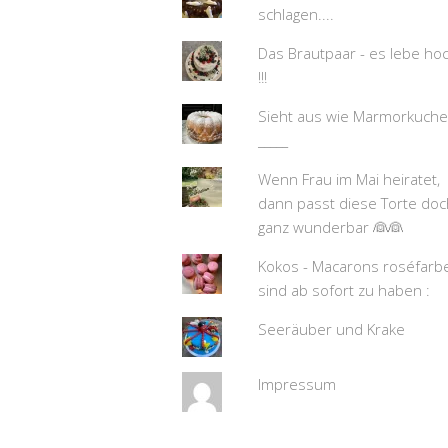
schlagen....
Das Brautpaar - es lebe ho
!!!
Sieht aus wie Marmorkuch
_____
Wenn Frau im Mai heiratet,
dann passt diese Torte doc
ganz wunderbar 👰👰
Kokos - Macarons roséfarb
sind ab sofort zu haben :
Seeräuber und Krake
Impressum