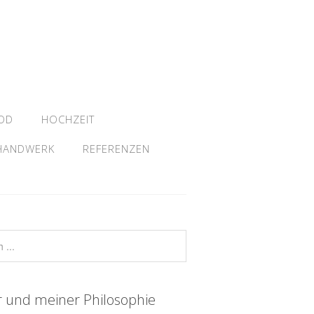
OD
HOCHZEIT
HANDWERK
REFERENZEN
r und meiner Philosophie