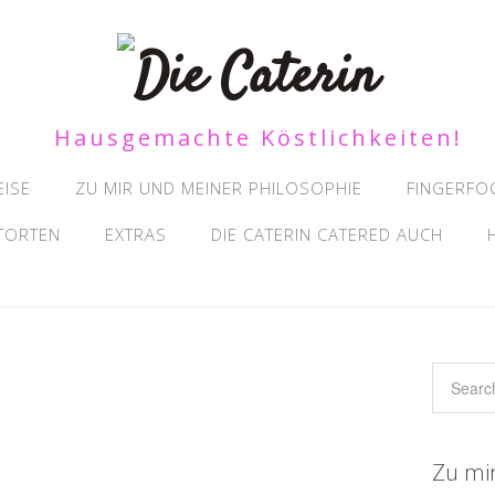
Hausgemachte Köstlichkeiten!
EISE
ZU MIR UND MEINER PHILOSOPHIE
FINGERFO
 TORTEN
EXTRAS
DIE CATERIN CATERED AUCH
Zu mi