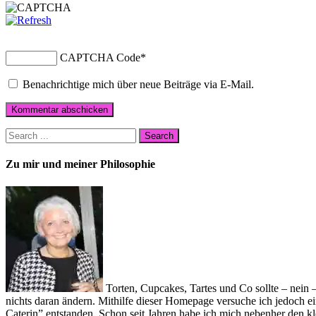
CAPTCHA Code
*
Benachrichtige mich über neue Beiträge via E-Mail.
Zu mir und meiner Philosophie
Torten, Cupcakes, Tartes und Co sollte – nein
nichts daran ändern. Mithilfe dieser Homepage versuche ich jedoch
Caterin” entstanden. Schon seit Jahren habe ich mich nebenher den 