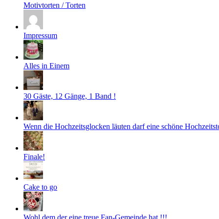
Motivtorten / Torten
Impressum
Alles in Einem
30 Gäste, 12 Gänge, 1 Band !
Wenn die Hochzeitsglocken läuten darf eine schöne Hochzeitstor
Finale!
Cake to go
Wohl dem der eine treue Fan-Gemeinde hat !!!