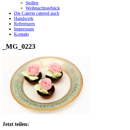
Stollen
Weihnachtsgebäck
Die Caterin catered auch
Handwerk
Referenzen
Impressum
Kontakt
_MG_0223
Jetzt teilen: