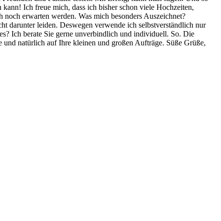
ann! Ich freue mich, dass ich bisher schon viele Hochzeiten,
ch noch erwarten werden. Was mich besonders Auszeichnet?
cht darunter leiden. Deswegen verwende ich selbstverständlich nur
? Ich berate Sie gerne unverbindlich und individuell. So. Die
ge und natürlich auf Ihre kleinen und großen Aufträge. Süße Grüße,