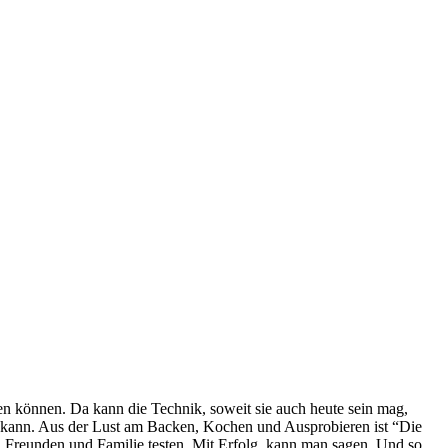
n können. Da kann die Technik, soweit sie auch heute sein mag,
n kann. Aus der Lust am Backen, Kochen und Ausprobieren ist “Die
n Freunden und Familie testen. Mit Erfolg, kann man sagen. Und so