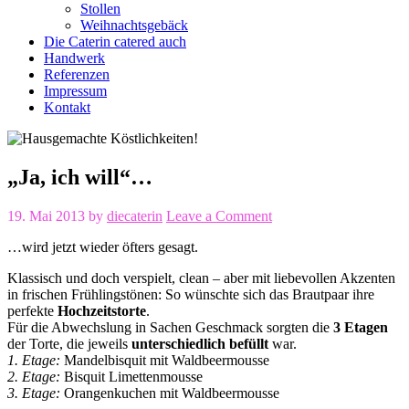
Stollen
Weihnachtsgebäck
Die Caterin catered auch
Handwerk
Referenzen
Impressum
Kontakt
„Ja, ich will“…
19. Mai 2013
by
diecaterin
Leave a Comment
…wird jetzt wieder öfters gesagt.
Klassisch und doch verspielt, clean – aber mit liebevollen Akzenten
in frischen Frühlingstönen: So wünschte sich das Brautpaar ihre
perfekte
Hochzeitstorte
.
Für die Abwechslung in Sachen Geschmack sorgten die
3 Etagen
der Torte, die jeweils
unterschiedlich befüllt
war.
1. Etage:
Mandelbisquit mit Waldbeermousse
2. Etage:
Bisquit Limettenmousse
3. Etage:
Orangenkuchen mit Waldbeermousse