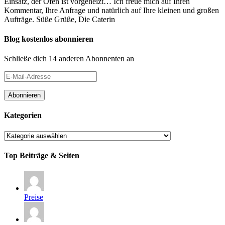
Einsatz, der Ofen ist vorgeheizt… Ich freue mich auf Ihren
Kommentar, Ihre Anfrage und natürlich auf Ihre kleinen und großen
Aufträge. Süße Grüße, Die Caterin
Blog kostenlos abonnieren
Schließe dich 14 anderen Abonnenten an
E-
Mail-
Adresse
Abonnieren
Kategorien
Kategorien
Top Beiträge & Seiten
Preise