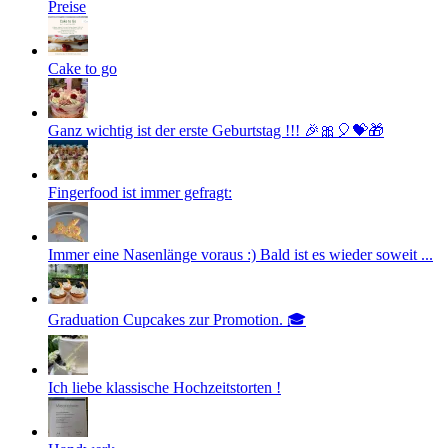
Preise
Cake to go
Ganz wichtig ist der erste Geburtstag !!! 🎉🎀🎈💝🎁
Fingerfood ist immer gefragt:
Immer eine Nasenlänge voraus :) Bald ist es wieder soweit ...
Graduation Cupcakes zur Promotion. 🎓
Ich liebe klassische Hochzeitstorten !