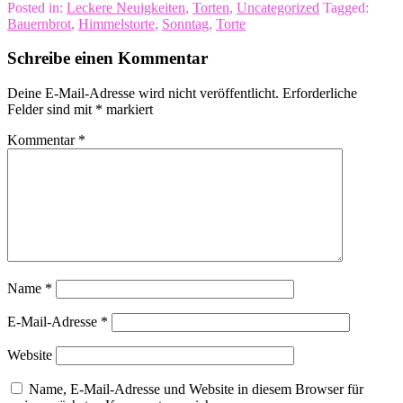
Posted in:
Leckere Neuigkeiten
,
Torten
,
Uncategorized
Tagged:
Bauernbrot
,
Himmelstorte
,
Sonntag
,
Torte
Schreibe einen Kommentar
Deine E-Mail-Adresse wird nicht veröffentlicht.
Erforderliche
Felder sind mit
*
markiert
Kommentar
*
Name
*
E-Mail-Adresse
*
Website
Name, E-Mail-Adresse und Website in diesem Browser für