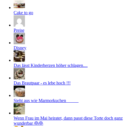
Cake to go
Preise
Disney
Das lässt Kinderherzen höher schlagen....
Das Brautpaar - es lebe hoch !!!
Sieht aus wie Marmorkuchen _____
Wenn Frau im Mai heiratet, dann passt diese Torte doch ganz
wunderbar 👰👰